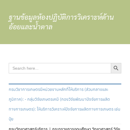
Skip
to
ฐานข้อมูลห้องปฏิบัติการวิเคราะห์ด้าน
content
อ้อยและน้ำตาล
Search Button
Search
for:
กรมวิชาการเกษตรมีหน่วยงานหลักที่ให้บริการ (ส่วนกลางและ
ภูมิภาค): - กลุ่มวิจัยเกษตรเคมี (กองวิจัยพัฒนาปัจจัยการผลิต
ทางการเกษตร): ให้บริการวิเคราะห์ปัจจัยการผลิตทางการเกษตร เช่น
ปุ๋ย
กรมวิทยาศาสตร์บริการ | กระทรวงการอุดมศึกษา วิทยาศาสตร์ วิจัย