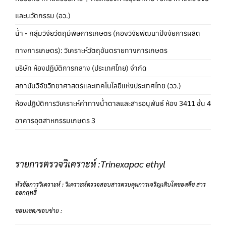
และนวัตกรรม (อว.)
น้ำ - กลุ่มวิจัยวัตถุมีพิษการเกษตร (กองวิจัยพัฒนาปัจจัยการผลิต
ทางการเกษตร): วิเคราะห์วัตถุอันตรายทางการเกษตร
บริษัท ห้องปฏิบัติการกลาง (ประเทศไทย) จำกัด
สถาบันวิจัยวิทยาศาสตร์และเทคโนโลยีแห่งประเทศไทย (วว.)
ห้องปฏิบัติการวิเคราะห์ค่าทางน้ำตาลและสารอนุพันธ์ ห้อง 3411 ชั้น 4
อาคารอุตสาหกรรมเกษตร 3
รายการตรวจวิเคราะห์ :Trinexapac ethyl
หัวข้อการวิเคราะห์ : วิเคราะห์ตรวจสอบสารควบคุมการเจริญเติบโตของพืช สาร
ออกฤทธิ์
ขอบเขต/ขอบข่าย :