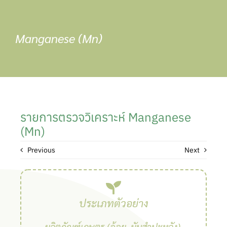
Skip
to
content
Manganese (Mn)
รายการตรวจวิเคราะห์ Manganese
(Mn)
Previous
Next
ประเภทตัวอย่าง
ผลิตภัณฑ์เกษตร (อ้อย, มันสำปะหลัง),