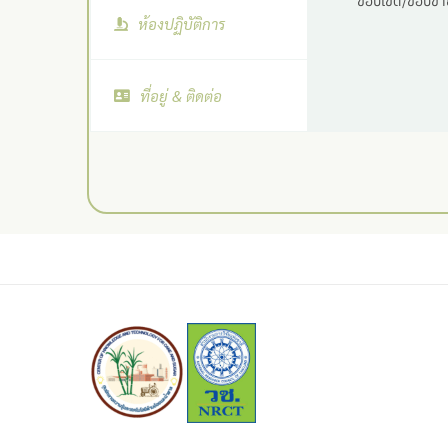
ขอบเขต/ขอบข่าย
ห้องปฏิบัติการ
ที่อยู่ & ติดต่อ