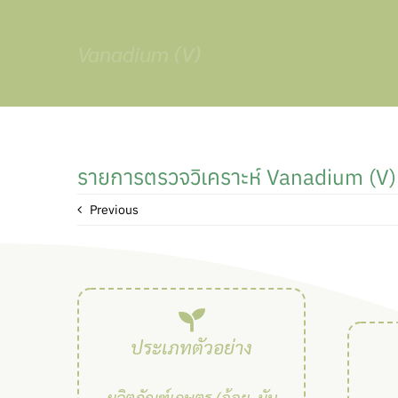
Skip
to
Vanadium (V)
content
รายการตรวจวิเคราะห์ Vanadium (V)
Previous
ประเภทตัวอย่าง
ผลิตภัณฑ์เกษตร (อ้อย, มัน