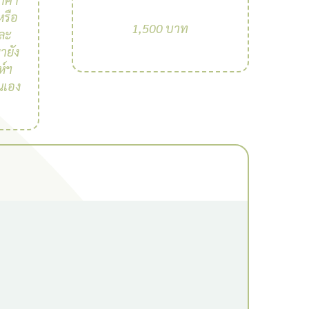
หรือ
1,500 บาท
และ
ายัง
ห์ฯ
นเอง