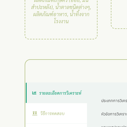
สำปะหลัง), น้ำตาลชนิดต่างๆ,
ผลิตภัณฑ์อาหาร, น้ำทิ้งจาก
โรงงาน
รายละเอียดการวิเคราะห์
ประเภทการวิเครา
วิธีการทดสอบ
หัวข้อการวิเคราะ