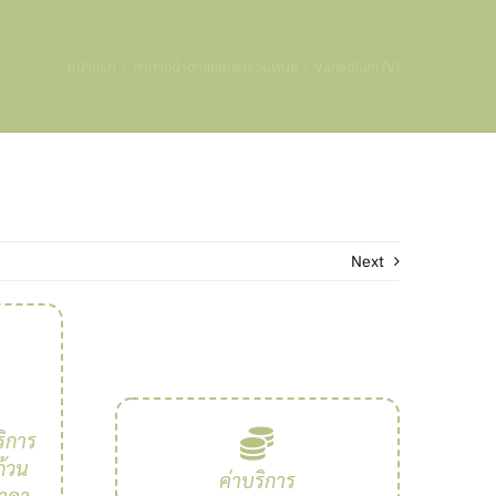
หน้าแรก
ค่าทางน้ำตาลและสารอนุพันธ์
Vanadium (V)
Next
ิการ
้วน
ค่าบริการ
ราคา