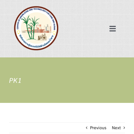
Skip
to
content
Toggle
Navigat
หน้าแรก
ฐานข้อมูล
PK1
เครือข่ายความร่วมมือ
ข่าวสาร/บทความ
Previous
Next
เกี่ยวกับเรา