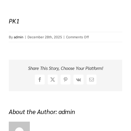
PK1
on
By
admin
|
December 28th, 2025
|
Comments Off
PK1
Share This Story, Choose Your Platform!
Facebook
X
Pinterest
Vk
Email
About the Author:
admin