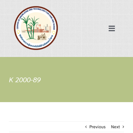
Skip
to
content
Toggle
Navigat
หน้าแรก
ฐานข้อมูล
K 2000-89
เครือข่ายความร่วมมือ
ข่าวสาร/บทความ
Previous
Next
เกี่ยวกับเรา