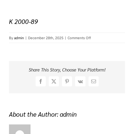
K 2000-89
on
By
admin
|
December 28th, 2025
|
Comments Off
K
2000-
89
Share This Story, Choose Your Platform!
Facebook
X
Pinterest
Vk
Email
About the Author:
admin