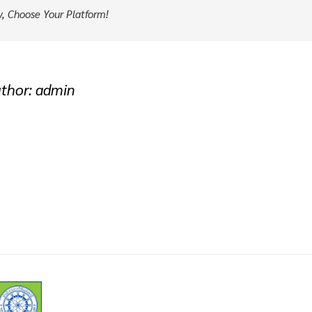
y, Choose Your Platform!
uthor:
admin