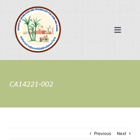
Skip
to
content
Toggle
Navigat
หน้าแรก
ฐานข้อมูล
CA14221-002
เครือข่ายความร่วมมือ
ข่าวสาร/บทความ
Previous
Next
เกี่ยวกับเรา