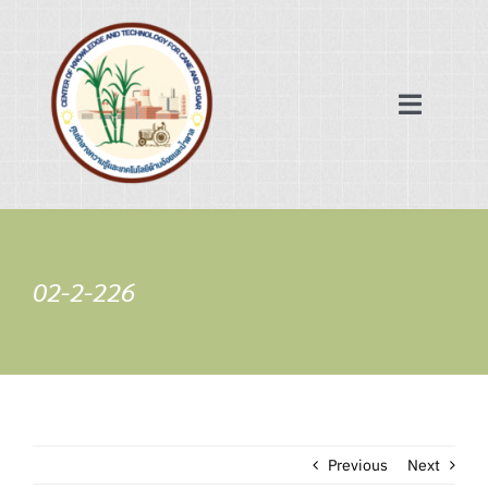
Skip
to
content
Toggle
Navigat
หน้าแรก
ฐานข้อมูล
02-2-226
เครือข่ายความร่วมมือ
ข่าวสาร/บทความ
Previous
Next
เกี่ยวกับเรา