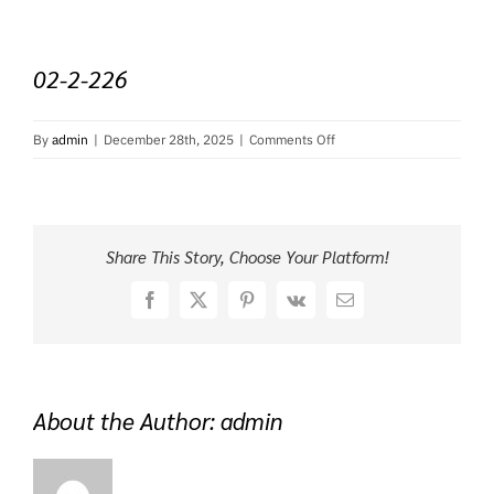
02-2-226
on
By
admin
|
December 28th, 2025
|
Comments Off
02-
2-
226
Share This Story, Choose Your Platform!
Facebook
X
Pinterest
Vk
Email
About the Author:
admin