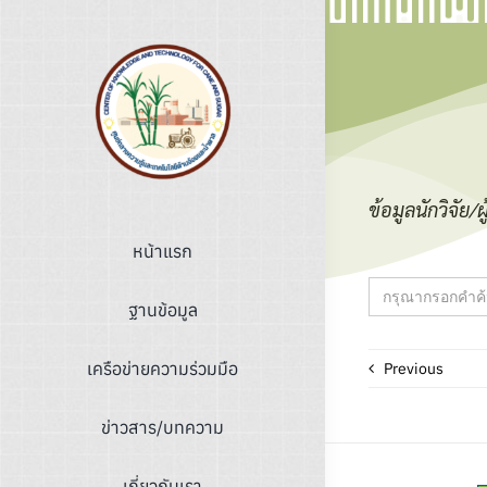
Skip
to
content
ข้อมูลนักวิจัย/ผ
หน้าแรก
Search
for:
ฐานข้อมูล
เครือข่ายความร่วมมือ
Previous
ข่าวสาร/บทความ
เกี่ยวกับเรา