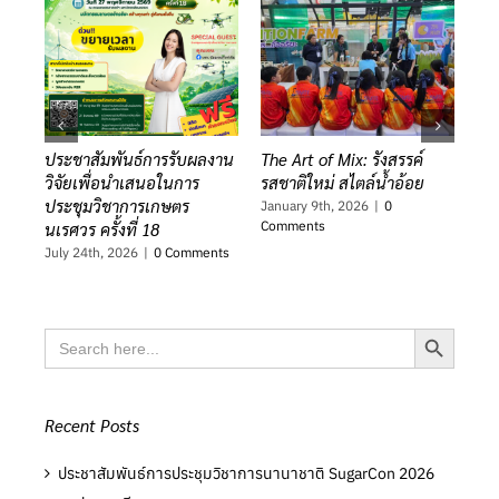
ประชาสัมพันธ์การรับผลงาน
The Art of Mix: รังสรรค์
สอ
วิจัยเพื่อนำเสนอในการ
รสชาติใหม่ สไตล์น้ำอ้อย
คว
ประชุมวิชาการเกษตร
ผู
January 9th, 2026
|
0
Comments
นเรศวร ครั้งที่ 18
ไร่
โมเ
July 24th, 2026
|
0 Comments
Jan
Co
Search Button
Search
for:
Recent Posts
ประชาสัมพันธ์การประชุมวิชาการนานาชาติ SugarCon 2026