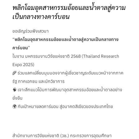
พลิกโฉมอุตสาหกรรมอ้อยและน้ำตาลสู่ความ
เป็นกลางทางคาร์บอน
ขอเชิญร่วมฟังเสวนา
“
พลิกโฉมอุตสาหกรรมอ้อยและน้ำตาลสู่ความเป็นกลางทาง
คาร์บอน
”
ในงาน มหกรรมงานวิจัยแห่งชาติ 2568 (Thailand Research
Expo 2025)
🌾 ร่วมแลกเปลี่ยนมุมมองจากผู้เชี่ยวชาญระดับแนวหน้าจากภาค
รัฐ ภาคเอกชน และนักวิชาการ
🧠 เจาะลึกแนวโน้มการพัฒนาอุตสาหกรรมอ้อยและน้ำตาลอย่าง
ยั่งยืน
🌍 กับเป้าหมายลดคาร์บอน สู่อนาคตสีเขียวของประเทศไทย
สำนักงานการวิจัยแห่งชาติ (วช.) กระทรวงการอุดมศึกษา