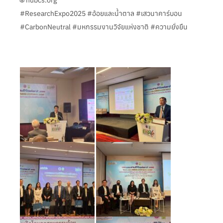
#ResearchExpo2025 #อ้อยและน้ำตาล #เสวนาคาร์บอน
#CarbonNeutral #มหกรรมงานวิจัยแห่งชาติ #ความยั่งยืน