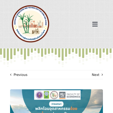
Skip
to
content
Toggle
Navigat
หน้าแรก
ฐานข้อมูล
Previous
Next
เครือข่ายความร่วมมือ
ข่าวสาร/บทความ
เกี่ยวกับเรา