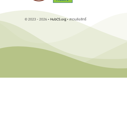
© 2023 - 2026 •
HubCS.org
• สงวนลิขสิทธิ์