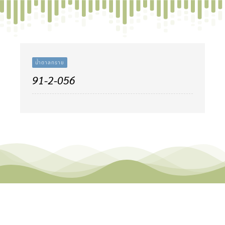
Skip
to
content
น้ำตาลทราย
91-2-056