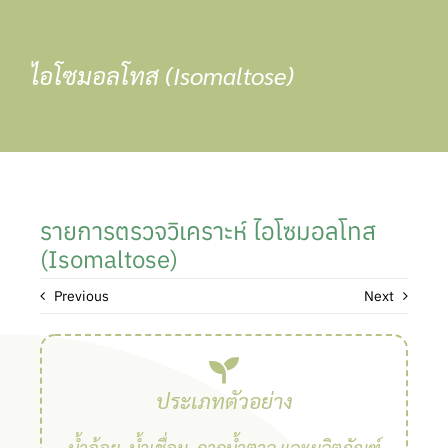
Skip
to
content
ไอโซมอลโทส (Isomaltose)
รายการตรวจวิเคราะห์ ไอโซมอลโทส
(Isomaltose)
Previous
Next
ประเภทตัวอย่าง
น้ำอ้อย, น้ำเชื่อม, กากน้ำตาล และผลิตภัณฑ์