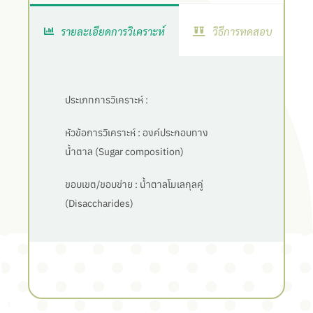
รายละเอียดการวิเคราะห์
วิธีการทดสอบ
ประเภทการวิเคราะห์ :
หัวข้อการวิเคราะห์ :
องค์ประกอบทาง
น้ำตาล (Sugar composition)
ขอบเขต/ขอบข่าย :
น้ำตาลโมเลกุลคู่
(Disaccharides)