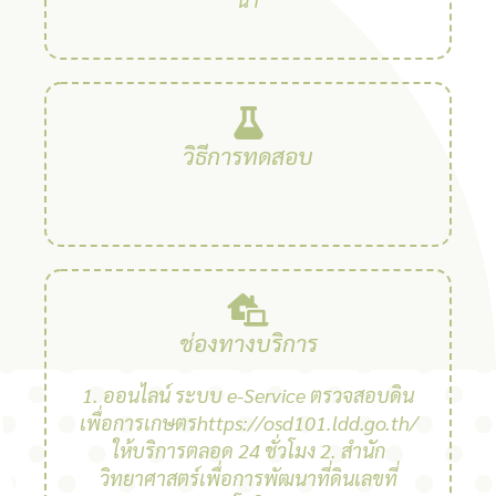
วิธีการทดสอบ
ช่องทางบริการ
1. ออนไลน์ ระบบ e-Service ตรวจสอบดิน
เพื่อการเกษตรhttps://osd101.ldd.go.th/
ให้บริการตลอด 24 ชั่วโมง 2. สํานัก
วิทยาศาสตร์เพื่อการพัฒนาที่ดินเลขที่