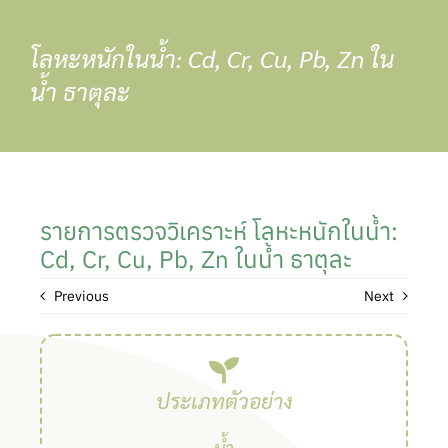
Skip
to
โลหะหนักในน้ำ: Cd, Cr, Cu, Pb, Zn ใน
content
น้ำ ธาตุละ
รายการตรวจวิเคราะห์ โลหะหนักในน้ำ:
Cd, Cr, Cu, Pb, Zn ในน้ำ ธาตุละ
Previous
Next
ประเภทตัวอย่าง
น้ำ