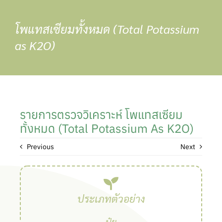
Skip
to
โพแทสเซียมทั้งหมด (Total Potassium
content
as K2O)
รายการตรวจวิเคราะห์ โพแทสเซียม
ทั้งหมด (Total Potassium As K2O)
Previous
Next
ประเภทตัวอย่าง
ปุ๋ย