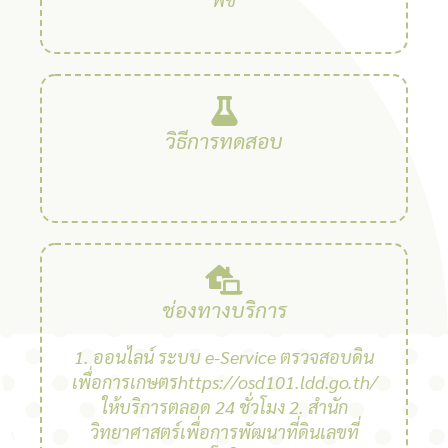
วิธีการทดสอบ
ช่องทางบริการ
1. ออนไลน์ ระบบ e-Service ตรวจสอบดิน
เพื่อการเกษตรhttps://osd101.ldd.go.th/
ให้บริการตลอด 24 ชั่วโมง 2. สํานัก
วิทยาศาสตร์เพื่อการพัฒนาที่ดินเลขที่