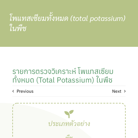
Skip
to
โพแทสเซียมทั้งหมด (total potassium)
content
ในพืช
รายการตรวจวิเคราะห์ โพแทสเซียม
ทั้งหมด (total Potassium) ในพืช
Previous
Next
ประเภทตัวอย่าง
พืช