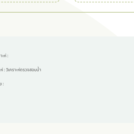
ะห์ :
ห์ :
วิเคราะห์ตรวจสอบน้ำ
 :