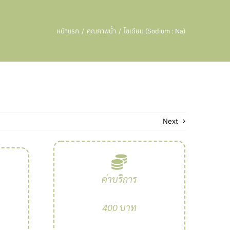
หน้าแรก
คุณภาพน้ำ
โซเดียม (Sodium : Na)
Next
ค่าบริการ
400 บาท