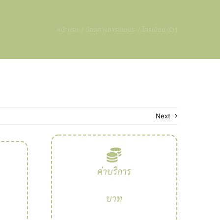
หน้าแรก
วัสดุทางการเกษตร
โครเมียม (Cr)
Next
ค่าบริการ
บาท