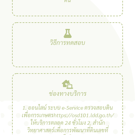
วิธีการทดสอบ
ช่องทางบริการ
1. ออนไลน์ ระบบ e-Service ตรวจสอบดิน
เพื่อการเกษตรhttps://osd101.ldd.go.th/
ให้บริการตลอด 24 ชั่วโมง 2. สํานัก
วิทยาศาสตร์เพื่อการพัฒนาที่ดินเลขที่