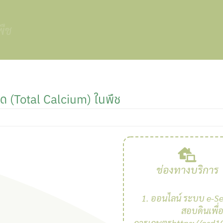
พืช
ด (total Calcium) ในพืช
ช่องทางบริการ
1. ออนไลน์ ระบบ e-Se
สอบดินเพื่
การเกษตรhttps://osd10