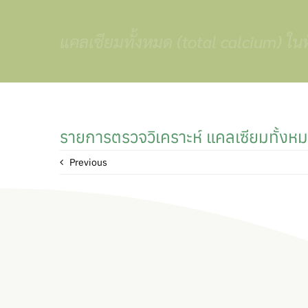
Skip
to
แคลเซียมทั้งหมด (total calcium) ใน
content
รายการตรวจวิเคราะห์ แคลเซียมทั้งหม
Previous