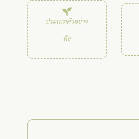
ประเภทตัวอย่าง
พืช