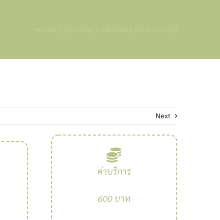
หน้าแรก
คุณภาพปุ๋ย
เหล็กทั้งหมด (Total Iron : Fe)
Next
ค่าบริการ
600 บาท