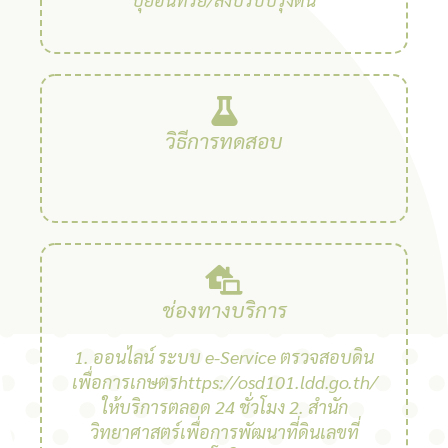
วิธีการทดสอบ
ช่องทางบริการ
1. ออนไลน์ ระบบ e-Service ตรวจสอบดิน
เพื่อการเกษตรhttps://osd101.ldd.go.th/
ให้บริการตลอด 24 ชั่วโมง 2. สํานัก
วิทยาศาสตร์เพื่อการพัฒนาที่ดินเลขที่