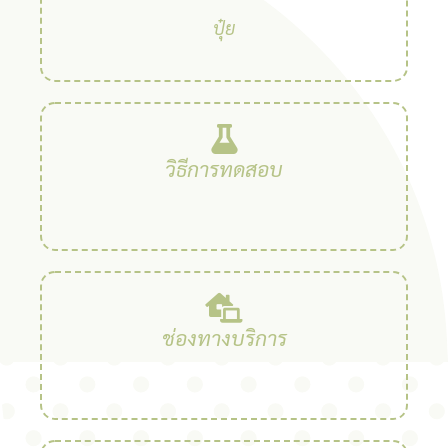
ปุ๋ย
วิธีการทดสอบ
ช่องทางบริการ