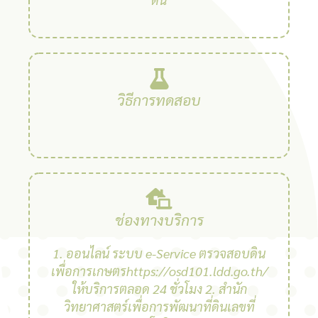
วิธีการทดสอบ
ช่องทางบริการ
1. ออนไลน์ ระบบ e-Service ตรวจสอบดิน
เพื่อการเกษตรhttps://osd101.ldd.go.th/
ให้บริการตลอด 24 ชั่วโมง 2. สํานัก
วิทยาศาสตร์เพื่อการพัฒนาที่ดินเลขที่