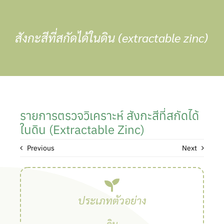
Skip
to
content
สังกะสีที่สกัดได้ในดิน (extractable zinc)
รายการตรวจวิเคราะห์ สังกะสีที่สกัดได้
ในดิน (extractable Zinc)
Previous
Next
ประเภทตัวอย่าง
ดิน