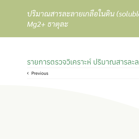
Skip
ปริมาณสารละลายเกลือในดิน (soluble
to
content
Mg2+ ธาตุละ
รายการตรวจวิเคราะห์ ปริมาณสารละลา
Previous