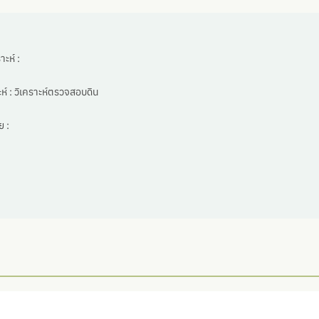
ะห์ :
ห์ :
วิเคราะห์ตรวจสอบดิน
 :