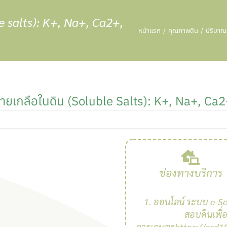
 salts): K+, Na+, Ca2+,
หน้าแรก
คุณภาพดิน
ปริมาณส
ยเกลือในดิน (soluble Salts): K+, Na+, Ca2
ช่องทางบริการ
1. ออนไลน์ ระบบ e-Se
สอบดินเพื่
การเกษตรhttps://osd10