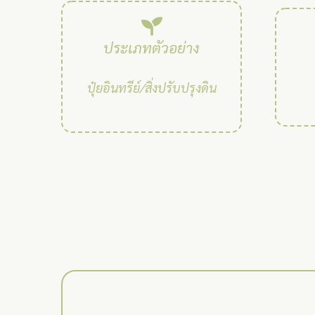
ประเภทตัวอย่าง
ปุ๋ยอินทรีย์/สิ่งปรับปรุงดิน