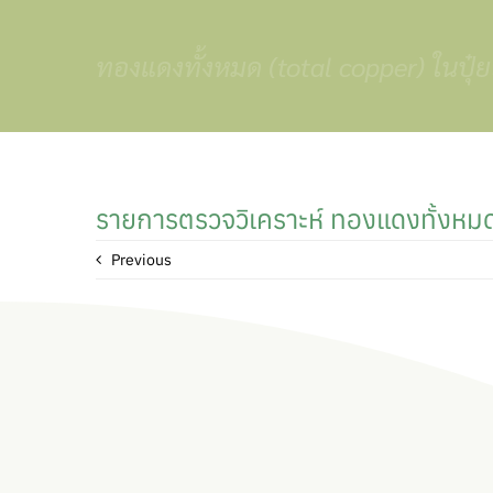
Skip
to
ทองแดงทั้งหมด (total copper) ในปุ๋ยอ
content
รายการตรวจวิเคราะห์ ทองแดงทั้งหมด 
Previous