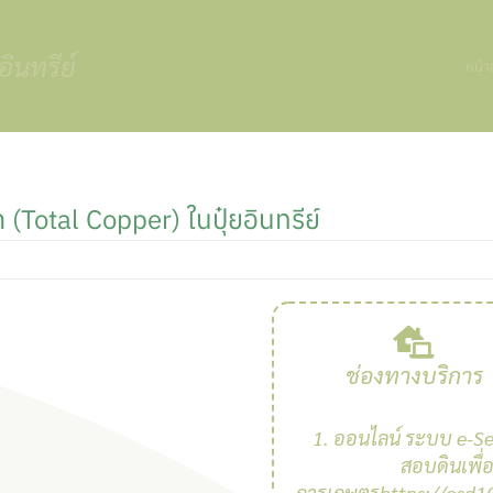
ินทรีย์
หน้
(total Copper) ในปุ๋ยอินทรีย์
ช่องทางบริการ
1. ออนไลน์ ระบบ e-Se
สอบดินเพื่
การเกษตรhttps://osd10