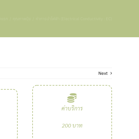
้าแรก
คุณภาพปุ๋ย
ค่าการนำไฟฟ้า (Electrical Conductivity : EC)
Next
ค่าบริการ
200 บาท