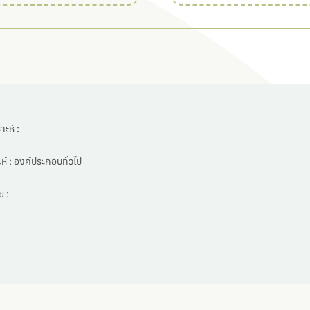
ะห์ :
ห์ :
องค์ประกอบทั่วไป
 :