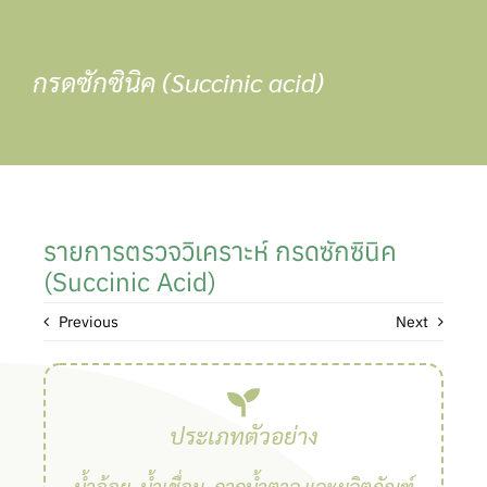
Skip
to
content
กรดซักซินิค (Succinic acid)
รายการตรวจวิเคราะห์ กรดซักซินิค
(Succinic Acid)
Previous
Next
ประเภทตัวอย่าง
น้ำอ้อย, น้ำเชื่อม, กากน้ำตาล และผลิตภัณฑ์