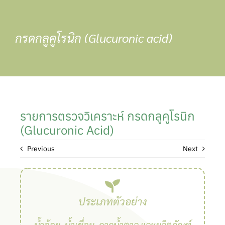
Skip
to
content
กรดกลูคูโรนิก (Glucuronic acid)
รายการตรวจวิเคราะห์ กรดกลูคูโรนิก
(Glucuronic Acid)
Previous
Next
ประเภทตัวอย่าง
น้ำอ้อย, น้ำเชื่อม, กากน้ำตาล และผลิตภัณฑ์